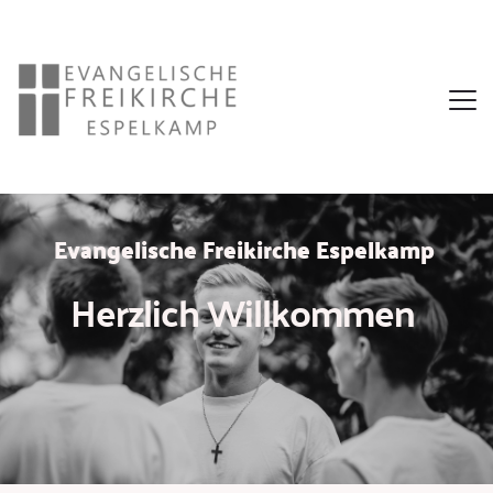
Evangelische Freikirche Espelkamp 
Herzlich Willkommen 